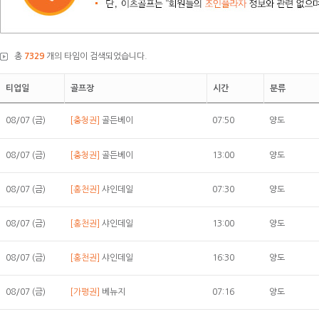
총
7329
개의 타임이 검색되었습니다.
티업일
골프장
시간
분류
08/07 (금)
[충청권]
골든베이
07:50
양도
08/07 (금)
[충청권]
골든베이
13:00
양도
08/07 (금)
[홍천권]
샤인데일
07:30
양도
08/07 (금)
[홍천권]
샤인데일
13:00
양도
08/07 (금)
[홍천권]
샤인데일
16:30
양도
08/07 (금)
[가평권]
베뉴지
07:16
양도