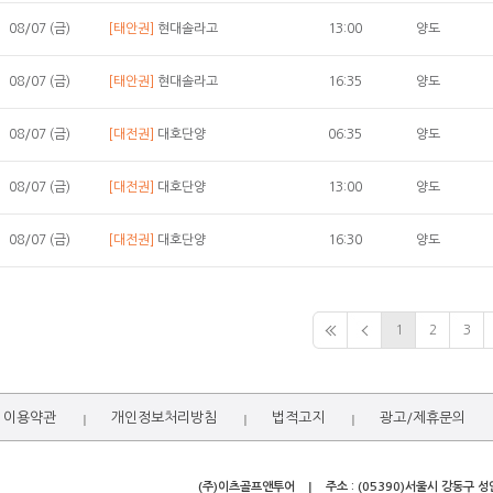
08/07 (금)
[태안권]
현대솔라고
13:00
양도
08/07 (금)
[태안권]
현대솔라고
16:35
양도
08/07 (금)
[대전권]
대호단양
06:35
양도
08/07 (금)
[대전권]
대호단양
13:00
양도
08/07 (금)
[대전권]
대호단양
16:30
양도
1
2
3
이용약관
개인정보처리방침
법적고지
광고/제휴문의
(주)이츠골프앤투어
주소 : (05390)서울시 강동구 